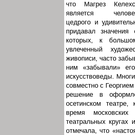
что Магрез Келехс
является челове
цедрого и удивитель
придавал значения 
которых, к большо
увлеченный художе
живописи, часто забы
ним «забывали» его
искусствоведы. Многи
совместно с Георгием
решение в оформл
осетинском театре,
время московских
театральных кругах 
отмечала, что «насто