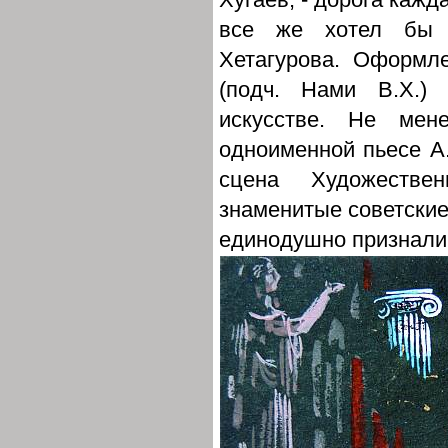
все же хотел бы 
Хетагурова. Оформл
(подч. Нами В.Х.) 
искусстве. Не мен
одноименной пьесе А.
сцена Художествен
знаменитые советские
единодушно признали