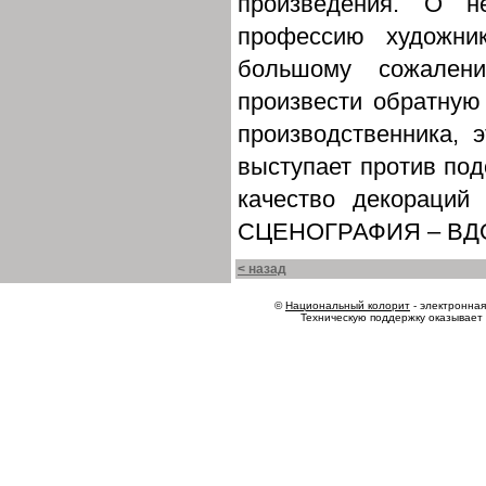
произведения. О н
профессию художни
большому сожалени
произвести обратную
производственника, э
выступает против под
качество декораци
СЦЕНОГРАФИЯ – В
< назад
©
Национальный колорит
- электронная 
Техническую поддержку оказывает