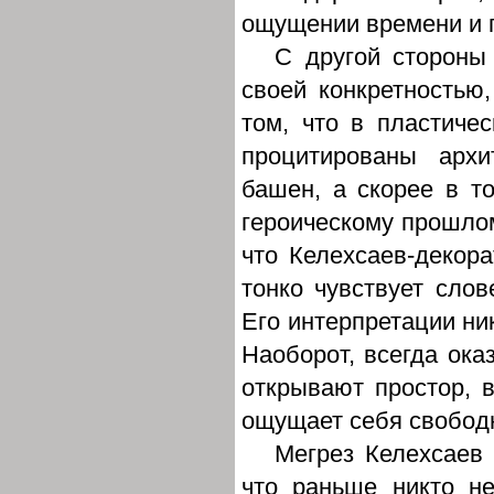
ощущении времени и 
С другой стороны
своей конкретностью,
том, что в пластичес
процитированы архи
башен, а скорее в то
героическому прошлом
что Келехсаев-декорат
тонко чувствует слов
Его интерпретации ник
Наоборот, всегда ока
открывают простор, в
ощущает себя свобод
Мегрез Келехсаев 
что раньше никто н