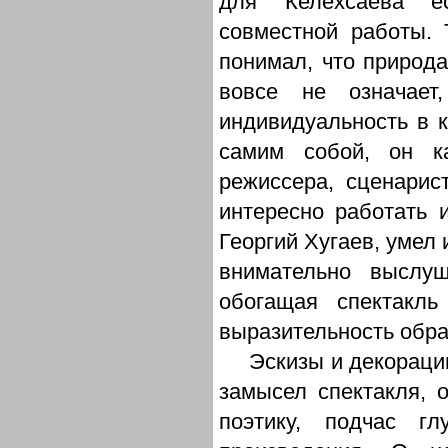
для Келехсаева ес
совместной работы. 
понимал, что природ
вовсе не означает
индивидуальность в к
самим собой, он к
режиссера, сценарис
интересно работать и
Георгий Хугаев, умел 
внимательно выслу
обогащая спектакль
выразительность обр
Эскизы и декораци
замысел спектакля, 
поэтику, подчас г