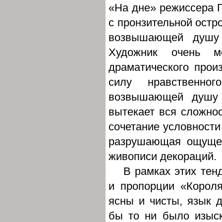
«На дне» режиссера Г
с пронзительной остр
возвышающей душу
Художник очень м
драматического прои
силу нравственно
возвышающей душу 
вытекает вся сложнос
сочетание условности
разрушающая ощущен
живописи декораций.
В рамках этих те
и пропорции «Короля
ясны и чисты, язык 
бы то ни было изыск