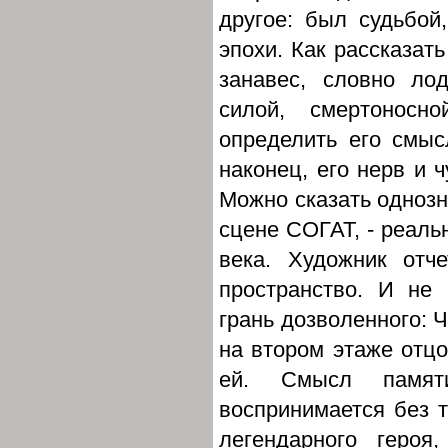
другое: был судьбой,
эпохи. Как рассказат
занавес, словно ло
силой, смертоносн
определить его смысл
наконец, его нерв и ч
Можно сказать однозна
сцене СОГАТ, - реальн
века. Художник отч
пространство. И не
грань дозволенного: Ч
на втором этаже отцо
ей. Смысл памят
воспринимается без т
легендарного героя