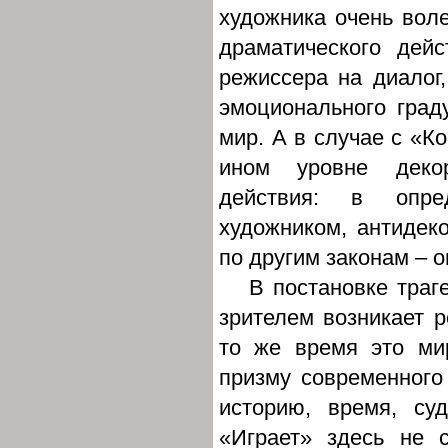
художника очень вол
драматического дей
режиссера на диалог,
эмоционального граду
мир. А в случае с «К
ином уровне декор
действия: в опре
художником, антидек
по другим законам – о
В постановке траг
зрителем возникает р
то же время это ми
призму современного 
историю, время, су
«Играет» здесь не 