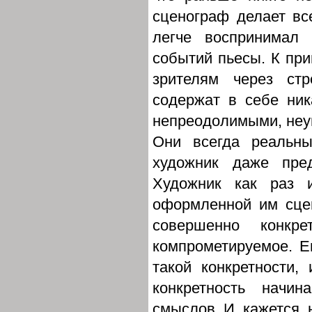
сценограф делает все
легче воспринимал
событий пьесы. К при
зрителям через стр
содержат в себе ник
непреодолимыми, неу
Они всегда реальны
художник даже пре
Художник как раз 
оформленной им сцен
совершенно конкр
компрометируемое. Е
такой конкретности,
конкретность начи
смыслов. И, кажется, 