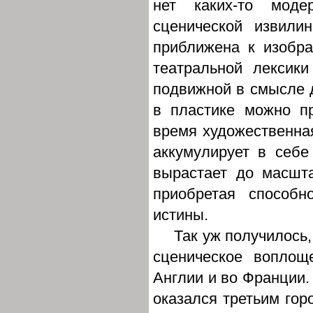
нет каких-то моде
сценической извили
приближена к изобра
театральной лексик
подвижной в смысле д
в пластике можно п
время художественная
аккумулирует в себе
вырастает до масшт
приобретая способ
истины.
Так уж получилось,
сценическое воплощ
Англии и во Франции.
оказался третьим гор