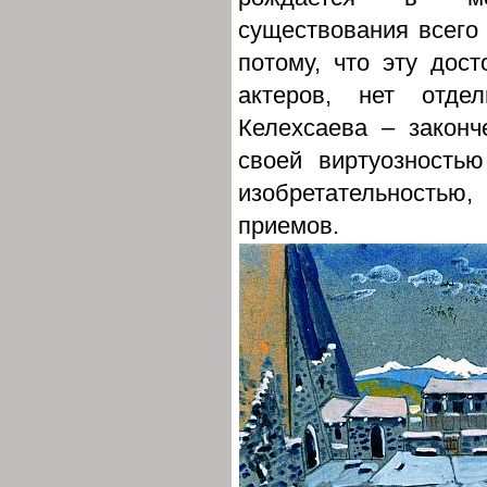
существования всего 
потому, что эту дост
актеров, нет отде
Келехсаева – закон
своей виртуозность
изобретательностью
приемов.