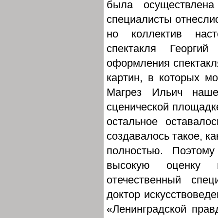
была осуществлена
специалисты отнеслись
но коллектив наст
спектакля Георги
оформления спектакл
картин, в которых м
Магрез Ильич наше
сценической площадке
остальное оставал
создавалось такое, к
полностью. Поэтому
высокую оценку 
отечественный спец
доктор искусствоведе
«Ленинградской прав