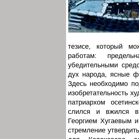
тезисе, который м
работам: предель
убедительными сред
дух народа, ясные ф
Здесь необходимо по
изобретательность ху
патриархом осетинс
слился и вжился в
Георгием Хугаевым и
стремление утвердить