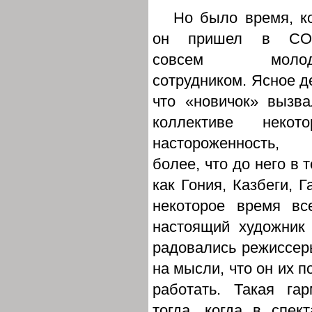
Но было время, к
он пришел в СО
совсем молод
сотрудником. Ясное д
что «новичок» вызв
коллективе некото
настороженность, 
более, что до него в 
как Гония, Казбеги, 
некоторое время в
настоящий художник
радовались режиссер
на мысли, что он их п
работать. Такая га
тогда, когда в спек