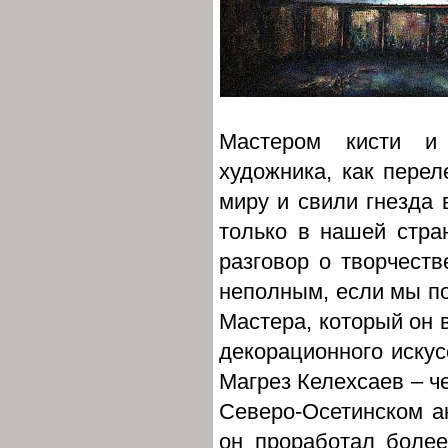
Мастером кисти и
художника, как перел
миру и свили гнезда 
только в нашей стра
разговор о творчест
неполным, если мы по
Мастера, который он 
декорационного искус
Магрез Келехсаев – че
Северо-Осетинском а
он проработал более