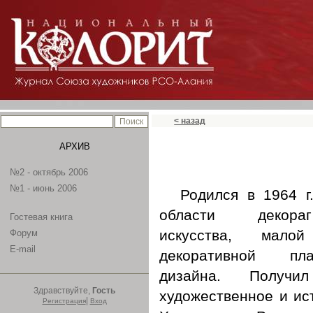
< назад
АРХИВ
№2 - октябрь 2006
№1 - июнь 2006
Родился в 1964 г
области декораг
Гостевая книга
искусства, мало
Форум
E-mail
декоративной пла
дизайна. Получи
Здравствуйте,
Гость
художественное и ис
|
Регистрация
Вход