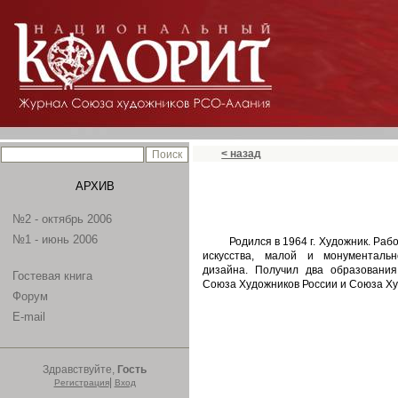
< назад
АРХИВ
№2 - октябрь 2006
№1 - июнь 2006
Родился в 1964 г. Художник. Раб
искусства, малой и монументально
дизайна. Получил два образования
Гостевая книга
Союза Художников России и Союза Х
Форум
E-mail
Здравствуйте,
Гость
|
Регистрация
Вход