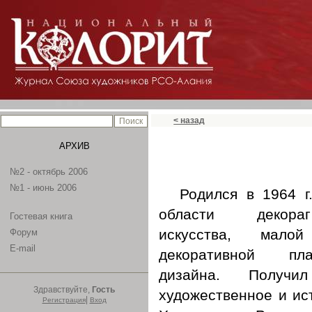
< назад
АРХИВ
№2 - октябрь 2006
№1 - июнь 2006
Родился в 1964 г
области декораг
Гостевая книга
искусства, мало
Форум
E-mail
декоративной пла
дизайна. Получи
Здравствуйте,
Гость
художественное и ис
|
Регистрация
Вход