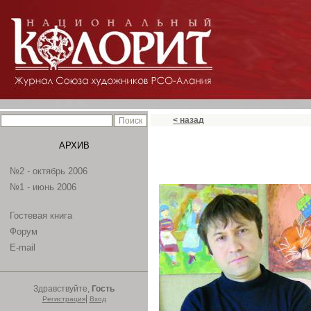
< назад
АРХИВ
№2 - октябрь 2006
№1 - июнь 2006
Гостевая книга
Форум
E-mail
Здравствуйте,
Гость
|
Регистрация
Вход