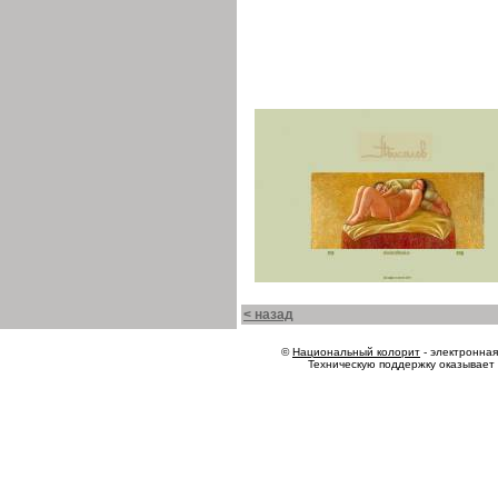
< назад
©
Национальный колорит
- электронная 
Техническую поддержку оказывает