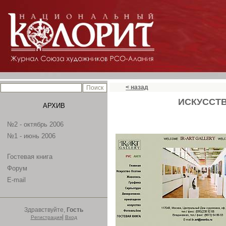
< назад
ИСКУССТВ
АРХИВ
№2 - октябрь 2006
№1 - июнь 2006
Гостевая книга
Форум
E-mail
Здравствуйте,
Гость
|
Регистрация
Вход