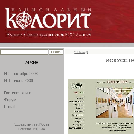
< назад
ИСКУССТВ
АРХИВ
№2 - октябрь 2006
№1 - июнь 2006
Гостевая книга
Форум
E-mail
Здравствуйте,
Гость
|
Регистрация
Вход