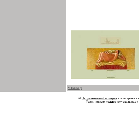
< назад
©
Национальный колорит
- электронная 
Техническую поддержку оказывает