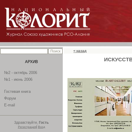
< назад
ИСКУССТВ
АРХИВ
№2 - октябрь 2006
№1 - июнь 2006
Гостевая книга
Форум
E-mail
Здравствуйте,
Гость
|
Регистрация
Вход