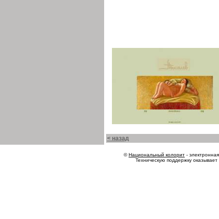
< назад
©
Национальный колорит
- электронная 
Техническую поддержку оказывает