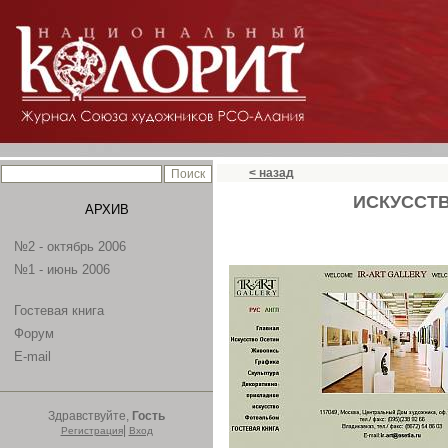
< назад
ИСКУССТВ
АРХИВ
№2 - октябрь 2006
№1 - июнь 2006
Гостевая книга
Форум
E-mail
Здравствуйте,
Гость
|
Регистрация
Вход