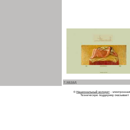
< назад
©
Национальный колорит
- электронная 
Техническую поддержку оказывает