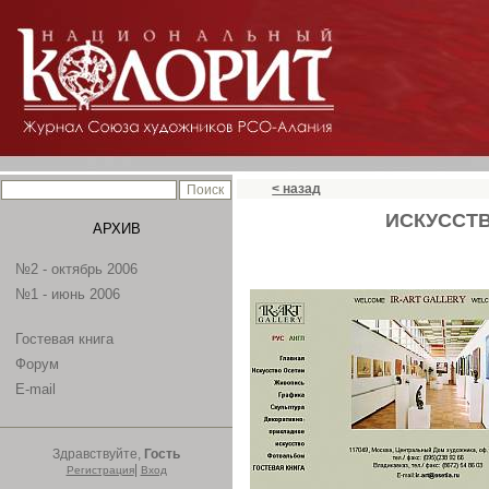
< назад
ИСКУССТВ
АРХИВ
№2 - октябрь 2006
№1 - июнь 2006
Гостевая книга
Форум
E-mail
Здравствуйте,
Гость
|
Регистрация
Вход