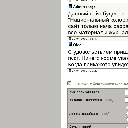
20.02.2008 , 18:22
Admin :
Olge
Данный сайт будет пре
"Национальный колори
сайт только нача разр
все материалы журнала
29.04.2007 , 06:47
Olga :
С удовольствием пришл
пуст. Ничего кроме ук
Когда прикажете увиде
24.04.2007 , 12:21
Напишите Ваш комментарий зде
Имя пользователя:
Заголовок (необязательно)
Иконка: (необязательно)
Комментарий: