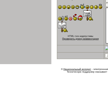
HTML-тэги недопустимы
Проверить длину комментария
©
Национальный колорит
- электронная 
Техническую поддержку оказывает