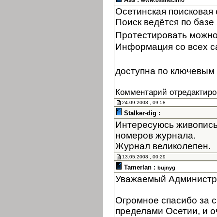
www.ossnet.info
Осетинская поисковая
Поиск ведётся по базе 
Протестировать можно
Информация со всех с
доступна по ключевым 
Комментарий отредактиро
24.09.2008 , 09:58
Stalker-dig :
Интересуюсь живопись
номеров журнала.
Журнал великолепен.
13.05.2008 , 00:29
Tamerlan :
bujnyg
Уважаемый Администр
Огромное спасибо за с
пределами Осетии, и оч