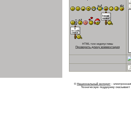
HTML-тэги недопустимы
Проверить длину комментария
©
Национальный колорит
- электронная 
Техническую поддержку оказывает