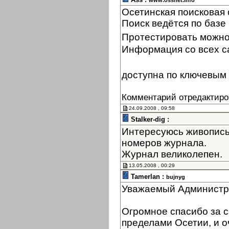
www.ossnet.info
Осетинская поисковая
Поиск ведётся по базе 
Протестировать можно
Информация со всех с
доступна по ключевым 
Комментарий отредактиро
24.09.2008 , 09:58
Stalker-dig :
Интересуюсь живопись
номеров журнала.
Журнал великолепен.
13.05.2008 , 00:29
Tamerlan :
bujnyg
Уважаемый Администр
Огромное спасибо за с
пределами Осетии, и оч