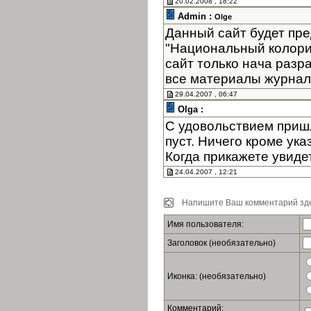
20.02.2008 , 18:22
Admin :
Olge
Данный сайт будет пре
"Национальный колори
сайт только нача разр
все материалы журнала
29.04.2007 , 06:47
Olga :
С удовольствием пришл
пуст. Ничего кроме ук
Когда прикажете увиде
24.04.2007 , 12:21
Напишите Ваш комментарий зде
Имя пользователя:
Заголовок (необязательно)
Иконка: (необязательно)
Комментарий: