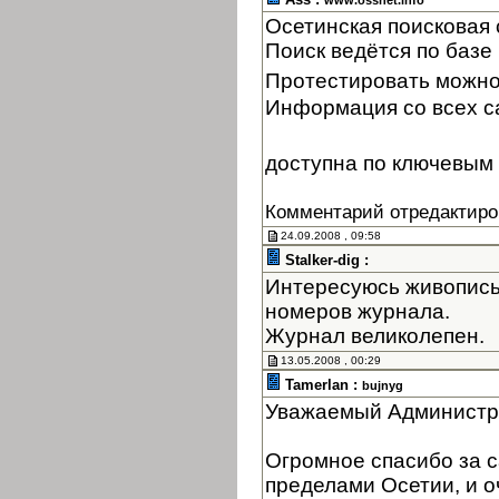
www.ossnet.info
Осетинская поисковая
Поиск ведётся по базе 
Протестировать можно
Информация со всех с
доступна по ключевым 
Комментарий отредактиро
24.09.2008 , 09:58
Stalker-dig :
Интересуюсь живопись
номеров журнала.
Журнал великолепен.
13.05.2008 , 00:29
Tamerlan :
bujnyg
Уважаемый Администр
Огромное спасибо за с
пределами Осетии, и оч