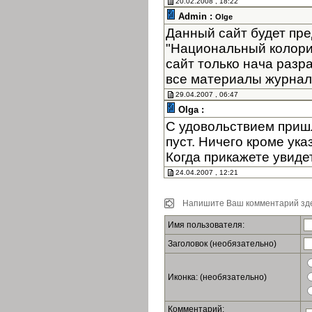
20.02.2008 , 18:22
Admin :
Olge
Данный сайт будет пре
"Национальный колори
сайт только нача разр
все материалы журнала
29.04.2007 , 06:47
Olga :
С удовольствием пришл
пуст. Ничего кроме ук
Когда прикажете увиде
24.04.2007 , 12:21
Напишите Ваш комментарий зде
Имя пользователя:
Заголовок (необязательно)
Иконка: (необязательно)
Комментарий: