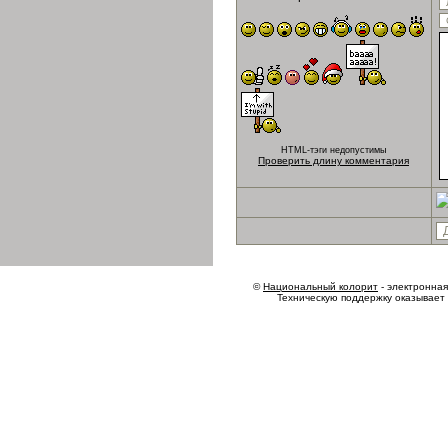
HTML-тэги недопустимы
Проверить длину комментария
©
Национальный колорит
- электронная 
Техническую поддержку оказывает