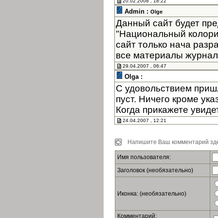
20.02.2008 , 18:22
Admin :
Olge
Данный сайт будет пре
"Национальный колори
сайт только нача разр
все материалы журнала
29.04.2007 , 06:47
Olga :
С удовольствием пришл
пуст. Ничего кроме ук
Когда прикажете увиде
24.04.2007 , 12:21
Напишите Ваш комментарий зде
Имя пользователя:
Заголовок (необязательно)
Иконка: (необязательно)
Комментарий: