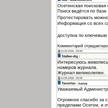
www.ossnet.info
Осетинская поисковая
Поиск ведётся по базе 
Протестировать можно
Информация со всех с
доступна по ключевым 
Комментарий отредактиро
24.09.2008 , 09:58
Stalker-dig :
Интересуюсь живопись
номеров журнала.
Журнал великолепен.
13.05.2008 , 00:29
Tamerlan :
bujnyg
Уважаемый Администр
Огромное спасибо за с
пределами Осетии, и оч