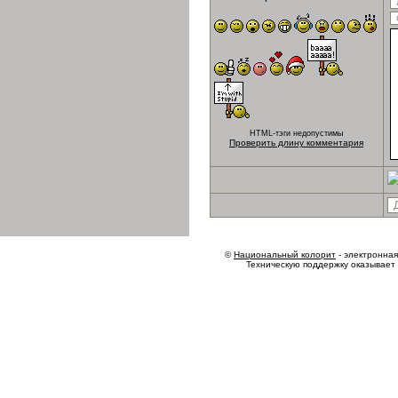
HTML-тэги недопустимы
Проверить длину комментария
©
Национальный колорит
- электронная 
Техническую поддержку оказывает