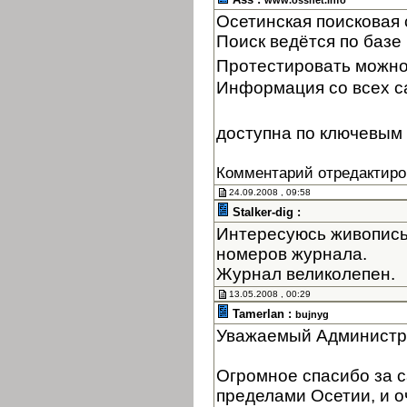
www.ossnet.info
Осетинская поисковая
Поиск ведётся по базе 
Протестировать можно
Информация со всех с
доступна по ключевым 
Комментарий отредактиро
24.09.2008 , 09:58
Stalker-dig :
Интересуюсь живопись
номеров журнала.
Журнал великолепен.
13.05.2008 , 00:29
Tamerlan :
bujnyg
Уважаемый Администр
Огромное спасибо за с
пределами Осетии, и оч