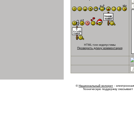
HTML-тэги недопустимы
Проверить длину комментария
©
Национальный колорит
- электронная 
Техническую поддержку оказывает