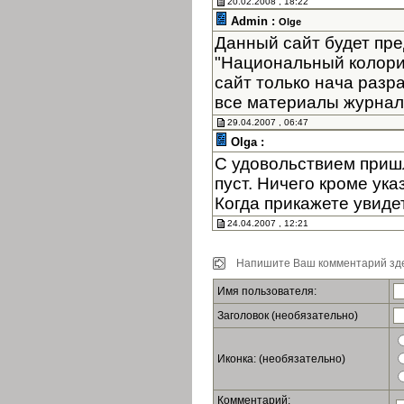
20.02.2008 , 18:22
Admin :
Olge
Данный сайт будет пре
"Национальный колори
сайт только нача разр
все материалы журнала
29.04.2007 , 06:47
Olga :
С удовольствием пришл
пуст. Ничего кроме ук
Когда прикажете увиде
24.04.2007 , 12:21
Напишите Ваш комментарий зде
Имя пользователя:
Заголовок (необязательно)
Иконка: (необязательно)
Комментарий: