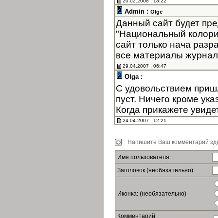
20.02.2008 , 18:22
Admin :
Olge
Данный сайт будет пре
"Национальный колори
сайт только нача разр
все материалы журнала
29.04.2007 , 06:47
Olga :
С удовольствием пришл
пуст. Ничего кроме ук
Когда прикажете увиде
24.04.2007 , 12:21
Напишите Ваш комментарий зде
Имя пользователя:
Заголовок (необязательно)
Иконка: (необязательно)
Комментарий: