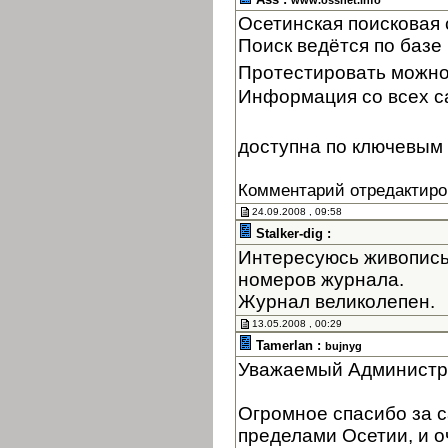
www.ossnet.info
Осетинская поисковая
Поиск ведётся по базе 
Протестировать можно
Информация со всех с
доступна по ключевым 
Комментарий отредактиро
24.09.2008 , 09:58
Stalker-dig :
Интересуюсь живопись
номеров журнала.
Журнал великолепен.
13.05.2008 , 00:29
Tamerlan :
bujnyg
Уважаемый Администр
Огромное спасибо за с
пределами Осетии, и оч