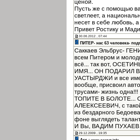
ценой.
Пусть же с помощью в
светлеет, а националь
несет в себе любовь, а
Привет Ростику и Мад
30.06.2012 , 07:44
ПИТЕР- нас 63 человека- под
Саккаев Эльбрус- ГЕНИЙ
всем Питером и молоды
всё... так вот, ОСЕТ
ИМЯ... ОН ПОДАРИЛ
УАСТЫРДЖИ и все имен
вообще, присвоил автор
трусами- жизнь одна!
ТОПИТЕ В БОЛОТЕ... 
АЛЕЕКСЕЕВИЧ, с такой
из бездарного Бедоев
фоне выглядеть таланта
И Вы, ВАДИМ ПУХАЕВ, 
29.12.2009 , 19:35
Ass :