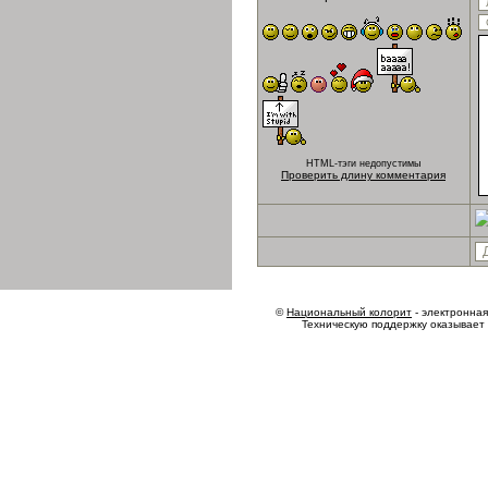
HTML-тэги недопустимы
Проверить длину комментария
©
Национальный колорит
- электронная 
Техническую поддержку оказывает