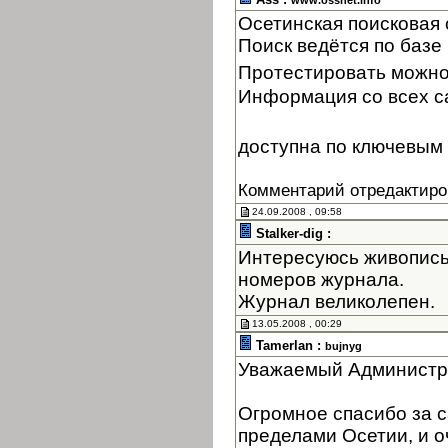
www.ossnet.info
Осетинская поисковая
Поиск ведётся по базе 
Протестировать можно
Информация со всех с
доступна по ключевым 
Комментарий отредактиро
24.09.2008 , 09:58
Stalker-dig :
Интересуюсь живопись
номеров журнала.
Журнал великолепен.
13.05.2008 , 00:29
Tamerlan :
bujnyg
Уважаемый Администр
Огромное спасибо за с
пределами Осетии, и оч