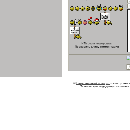
HTML-тэги недопустимы
Проверить длину комментария
©
Национальный колорит
- электронная 
Техническую поддержку оказывает