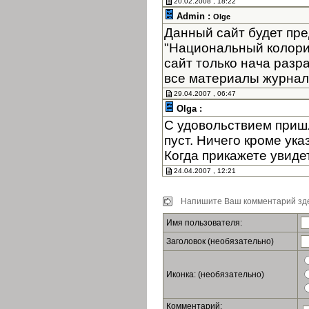
20.02.2008 , 18:22
Admin :
Olge
Данный сайт будет пре
"Национальный колори
сайт только нача разр
все материалы журнала
29.04.2007 , 06:47
Olga :
С удовольствием пришл
пуст. Ничего кроме ук
Когда прикажете увиде
24.04.2007 , 12:21
Напишите Ваш комментарий зде
Имя пользователя:
Заголовок (необязательно)
Иконка: (необязательно)
Комментарий: