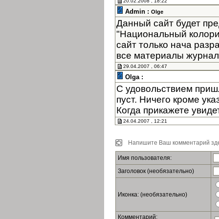
20.02.2008 , 18:22
Admin :
Olge
Данный сайт будет пре
"Национальный колори
сайт только нача разр
все материалы журнала
29.04.2007 , 06:47
Olga :
С удовольствием пришл
пуст. Ничего кроме ук
Когда прикажете увиде
24.04.2007 , 12:21
Напишите Ваш комментарий зде
Имя пользователя:
Заголовок (необязательно)
Иконка: (необязательно)
Комментарий: