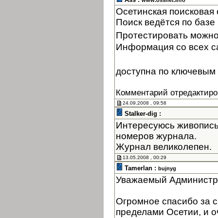
www.ossnet.info
Осетинская поисковая
Поиск ведётся по базе 
Протестировать можно
Информация со всех с
доступна по ключевым 
Комментарий отредактиро
24.09.2008 , 09:58
Stalker-dig :
Интересуюсь живопись
номеров журнала.
Журнал великолепен.
13.05.2008 , 00:29
Tamerlan :
bujnyg
Уважаемый Администр
Огромное спасибо за с
пределами Осетии, и оч