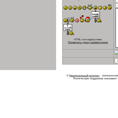
HTML-тэги недопустимы
Проверить длину комментария
©
Национальный колорит
- электронная 
Техническую поддержку оказывает