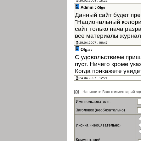
20.02.2008 , 18:22
Admin :
Olge
Данный сайт будет пре
"Национальный колори
сайт только нача разр
все материалы журнала
29.04.2007 , 06:47
Olga :
С удовольствием пришл
пуст. Ничего кроме ук
Когда прикажете увиде
24.04.2007 , 12:21
Напишите Ваш комментарий зде
Имя пользователя:
Заголовок (необязательно)
Иконка: (необязательно)
Комментарий: