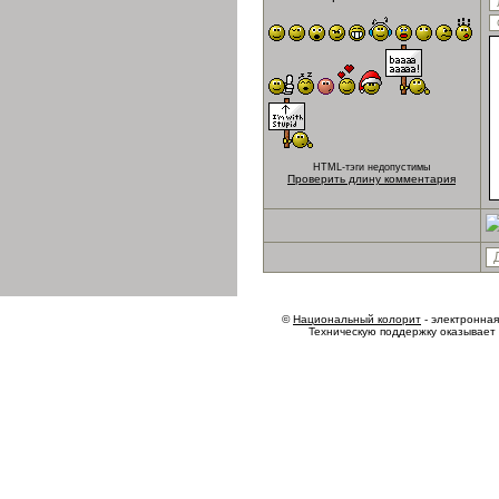
HTML-тэги недопустимы
Проверить длину комментария
©
Национальный колорит
- электронная 
Техническую поддержку оказывает