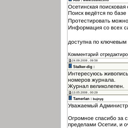
www.ossnet.info
Осетинская поисковая
Поиск ведётся по базе 
Протестировать можно
Информация со всех с
доступна по ключевым 
Комментарий отредактиро
24.09.2008 , 09:58
Stalker-dig :
Интересуюсь живопись
номеров журнала.
Журнал великолепен.
13.05.2008 , 00:29
Tamerlan :
bujnyg
Уважаемый Администр
Огромное спасибо за с
пределами Осетии, и оч