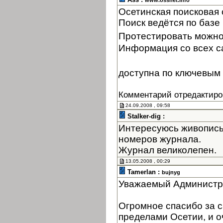
www.ossnet.info
Осетинская поисковая
Поиск ведётся по базе 
Протестировать можно
Информация со всех с
доступна по ключевым 
Комментарий отредактиро
24.09.2008 , 09:58
Stalker-dig :
Интересуюсь живопись
номеров журнала.
Журнал великолепен.
13.05.2008 , 00:29
Tamerlan :
bujnyg
Уважаемый Администр
Огромное спасибо за с
пределами Осетии, и оч