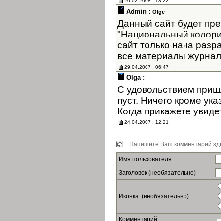
20.02.2008 , 18:22
Admin :
Olge
Данный сайт будет пре
"Национальный колори
сайт только нача разр
все материалы журнала
29.04.2007 , 06:47
Olga :
С удовольствием пришл
пуст. Ничего кроме ук
Когда прикажете увиде
24.04.2007 , 12:21
Напишите Ваш комментарий зде
Имя пользователя:
Заголовок (необязательно)
Иконка: (необязательно)
Комментарий: