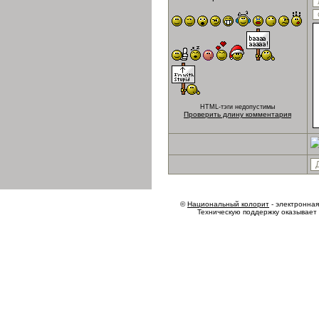
HTML-тэги недопустимы
Проверить длину комментария
©
Национальный колорит
- электронная 
Техническую поддержку оказывает