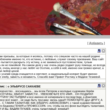
[ Добавить ]
Там призывы, за которые я молюсь, потому что слишком часто на нашей родине
блениям именно те, кто истинно, с любовью, служат своему призванию. Ваш сайт
о пытается раскрыть эту истину, а не заниматься пустозвонством, тупым
 ли не помойкой. На самом деле у нас очень редко подают руку помощи, но всегда
, очень многие у нас любят не Осетию, а себя в ней, именно они громко кричат, а
ая любой ценой.
усилий среда очищается и светлеет, а национальный колорит будет именно
не злобу, зависть и ненависть. Спасибо вам! Привет Ростику и Мадине Тезиевой.
пис :
о ЭЛЬБРУСЕ САККАЕВЕ
творчество... восхищаюсь... мы всем Питером и молодые художники берём
вот, ОСЕТИНЫ, ХВАТИТ ЗАВИСТИ... УВЕКОВЕЧЬТЕ ЕГО ИМЯ... ОН ПОДАРИЛ
У УАСТЫРДЖИ и все именно её копировали в последствии, а Дзантиев
о все всё знают... не надо быть трусами- жизнь одна!!! ПОМОГАЙТЕ друг-ДРУГУ, А
 С ТАКИМ ТАЛАНТАМ. КАК ЭЛЬБРУС АЛЕЕКСЕЕВИЧ, с такой художественной
ного Бедоева ГЕНИЯ и ПРОФЕССОРА- это, чтобы на его фоне выглядеть талантами,
!!! И Вы, ВАДИМ ПУХАЕВ, очень талантливый- вперёд!!!