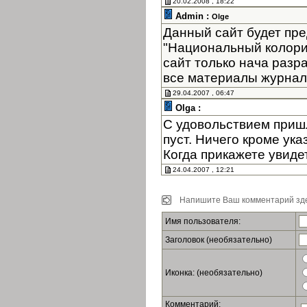
20.02.2008 , 18:22
Admin :
Olge
Данный сайт будет пре
"Национальный колори
сайт только нача разр
все материалы журнала
29.04.2007 , 06:47
Olga :
С удовольствием пришл
пуст. Ничего кроме ук
Когда прикажете увиде
24.04.2007 , 12:21
Напишите Ваш комментарий зде
Имя пользователя:
Заголовок (необязательно)
Иконка: (необязательно)
Комментарий: