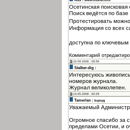
www.ossnet.info
Осетинская поисковая
Поиск ведётся по базе 
Протестировать можно
Информация со всех с
доступна по ключевым 
Комментарий отредактиро
24.09.2008 , 09:58
Stalker-dig :
Интересуюсь живопись
номеров журнала.
Журнал великолепен.
13.05.2008 , 00:29
Tamerlan :
bujnyg
Уважаемый Администр
Огромное спасибо за с
пределами Осетии, и оч