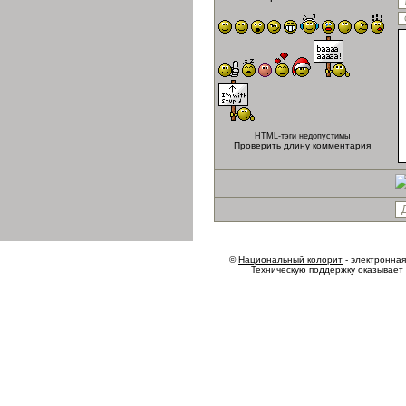
HTML-тэги недопустимы
Проверить длину комментария
©
Национальный колорит
- электронная 
Техническую поддержку оказывает