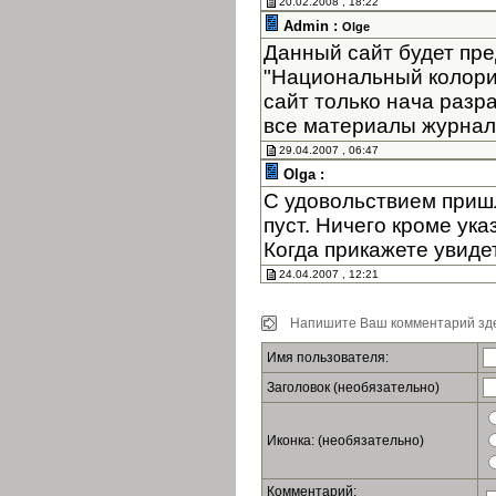
20.02.2008 , 18:22
Admin :
Olge
Данный сайт будет пре
"Национальный колори
сайт только нача разр
все материалы журнала
29.04.2007 , 06:47
Olga :
С удовольствием пришл
пуст. Ничего кроме ук
Когда прикажете увиде
24.04.2007 , 12:21
Напишите Ваш комментарий зде
Имя пользователя:
Заголовок (необязательно)
Иконка: (необязательно)
Комментарий: