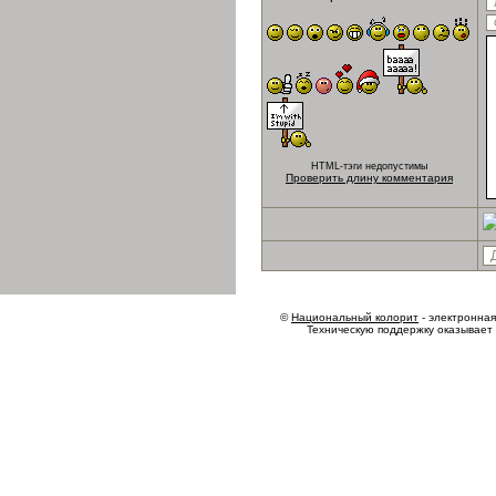
HTML-тэги недопустимы
Проверить длину комментария
©
Национальный колорит
- электронная 
Техническую поддержку оказывает