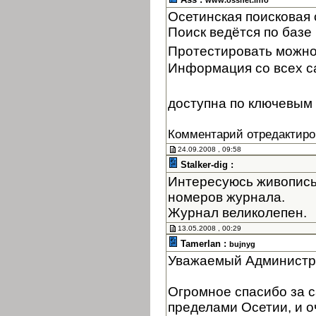
www.ossnet.info
Осетинская поисковая
Поиск ведётся по базе 
Протестировать можно
Информация со всех с
доступна по ключевым 
Комментарий отредактиро
24.09.2008 , 09:58
Stalker-dig :
Интересуюсь живопись
номеров журнала.
Журнал великолепен.
13.05.2008 , 00:29
Tamerlan :
bujnyg
Уважаемый Администр
Огромное спасибо за с
пределами Осетии, и оч