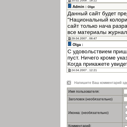
20.02.2008 , 18:22
Admin :
Olge
Данный сайт будет пре
"Национальный колори
сайт только нача разр
все материалы журнала
29.04.2007 , 06:47
Olga :
С удовольствием пришл
пуст. Ничего кроме ук
Когда прикажете увиде
24.04.2007 , 12:21
Напишите Ваш комментарий зде
Имя пользователя:
Заголовок (необязательно)
Иконка: (необязательно)
Комментарий: