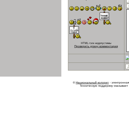
HTML-тэги недопустимы
Проверить длину комментария
©
Национальный колорит
- электронная 
Техническую поддержку оказывает