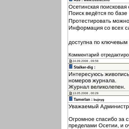
www.ossnet.info
Осетинская поисковая
Поиск ведётся по базе 
Протестировать можно
Информация со всех с
доступна по ключевым 
Комментарий отредактиро
24.09.2008 , 09:58
Stalker-dig :
Интересуюсь живопись
номеров журнала.
Журнал великолепен.
13.05.2008 , 00:29
Tamerlan :
bujnyg
Уважаемый Администр
Огромное спасибо за с
пределами Осетии, и оч