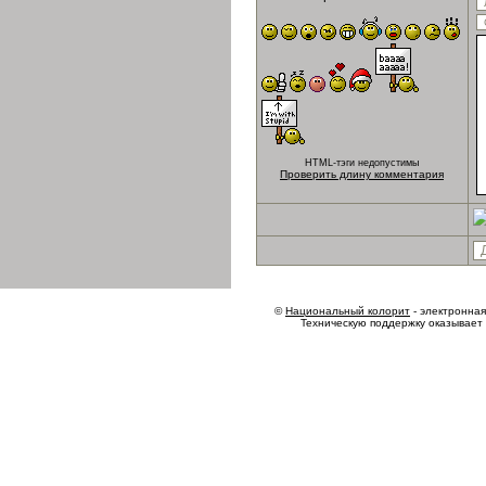
HTML-тэги недопустимы
Проверить длину комментария
©
Национальный колорит
- электронная 
Техническую поддержку оказывает