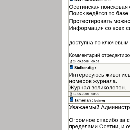
www.ossnet.info
Осетинская поисковая
Поиск ведётся по базе 
Протестировать можно
Информация со всех с
доступна по ключевым 
Комментарий отредактиро
24.09.2008 , 09:58
Stalker-dig :
Интересуюсь живопись
номеров журнала.
Журнал великолепен.
13.05.2008 , 00:29
Tamerlan :
bujnyg
Уважаемый Администр
Огромное спасибо за с
пределами Осетии, и оч