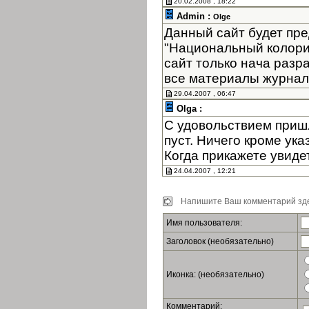
20.02.2008 , 18:22
Admin :
Olge
Данный сайт будет пре
"Национальный колори
сайт только нача разр
все материалы журнала
29.04.2007 , 06:47
Olga :
С удовольствием пришл
пуст. Ничего кроме ук
Когда прикажете увиде
24.04.2007 , 12:21
Напишите Ваш комментарий зде
Имя пользователя:
Заголовок (необязательно)
Иконка: (необязательно)
Комментарий: