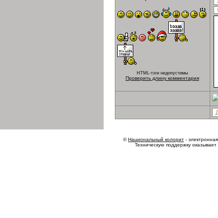
HTML-тэги недопустимы
Проверить длину комментария
©
Национальный колорит
- электронная 
Техническую поддержку оказывает