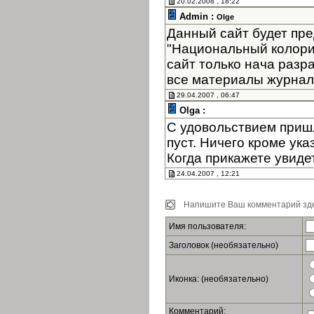
20.02.2008 , 18:22
Admin :
Olge
Данный сайт будет пре
"Национальный колори
сайт только нача разр
все материалы журнала
29.04.2007 , 06:47
Olga :
С удовольствием пришл
пуст. Ничего кроме ук
Когда прикажете увиде
24.04.2007 , 12:21
Напишите Ваш комментарий зде
Имя пользователя:
Заголовок (необязательно)
Иконка: (необязательно)
Комментарий: