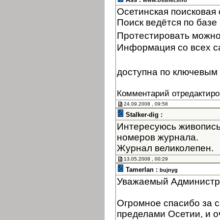
www.ossnet.info
Осетинская поисковая
Поиск ведётся по базе 
Протестировать можно
Информация со всех с
доступна по ключевым 
Комментарий отредактиро
24.09.2008 , 09:58
Stalker-dig :
Интересуюсь живопись
номеров журнала.
Журнал великолепен.
13.05.2008 , 00:29
Tamerlan :
bujnyg
Уважаемый Администр
Огромное спасибо за с
пределами Осетии, и оч