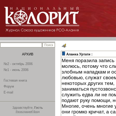
АРХИВ
Аланка Уртати :
Меня поразила запись 
№2 - октябрь 2006
молюсь, потому что сл
№1 - июнь 2006
злобным нападкам и ос
любовью, служат своем
Гостевая книга
некоторых других тем, 
Форум
заниматься пустозвонс
E-mail
служить едва ли не по
подают руку помощи, н
Многие, очень многие у
Здравствуйте,
Гость
они громко кричат, а 
|
Регистрация
Вход