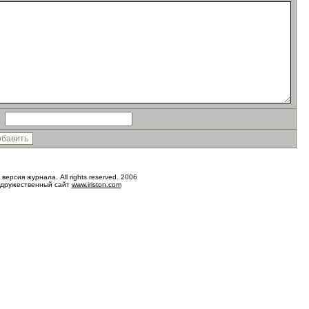
версия журнала. All rights reserved. 2006
 дружественный сайт
www.iriston.com