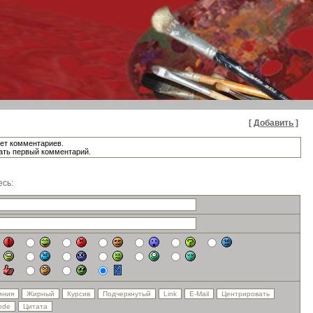
[ Добавить ]
ет комментариев.
ать первый комментарий.
сь: