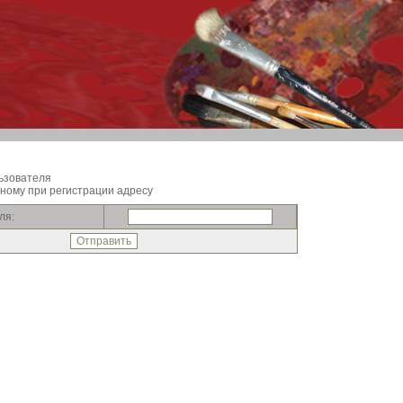
ьзователя
ному при регистрации адресу
ля: