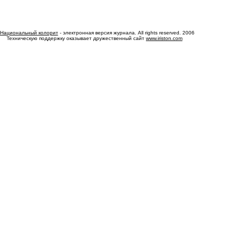
Национальный колорит
- электронная версия журнала. All rights reserved. 2006
Техническую поддержку оказывает дружественный сайт
www.iriston.com